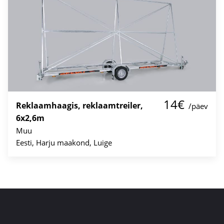
14€
Reklaamhaagis, reklaamtreiler,
/päev
6x2,6m
Muu
Eesti, Harju maakond, Luige