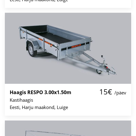
15€
Haagis RESPO 3.00x1.50m
/päev
Kastihaagis
Eesti, Harju maakond, Luige