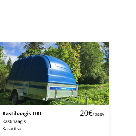
20€
Kastihaagis TIKI
/päev
Kastihaagis
Kasaritsa