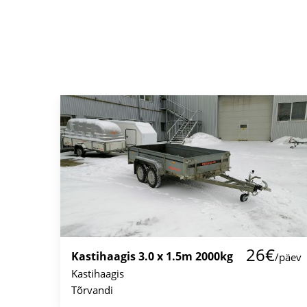
26€
Kastihaagis 3.0 x 1.5m 2000kg
/päev
Kastihaagis
Tõrvandi