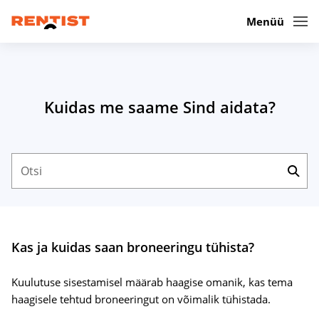
Menüü
Kuidas me saame Sind aidata?
Kas ja kuidas saan broneeringu tühista?
Kuulutuse sisestamisel määrab haagise omanik, kas tema
haagisele tehtud broneeringut on võimalik tühistada.