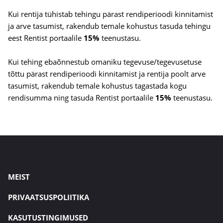
Kui rentija tühistab tehingu pärast rendiperioodi kinnitamist
ja arve tasumist, rakendub temale kohustus tasuda tehingu
eest Rentist portaalile
15%
teenustasu.
Kui tehing ebaõnnestub omaniku tegevuse/tegevusetuse
tõttu pärast rendiperioodi kinnitamist ja rentija poolt arve
tasumist, rakendub temale kohustus tagastada kogu
rendisumma ning tasuda Rentist portaalile
15%
teenustasu.
MEIST
PRIVAATSUSPOLIITIKA
KASUTUSTINGIMUSED