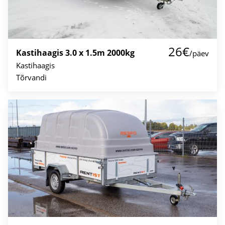
26€
Kastihaagis 3.0 x 1.5m 2000kg
/päev
Kastihaagis
Tõrvandi