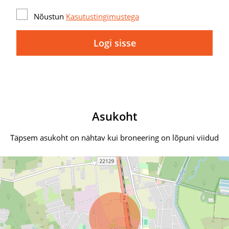
Nõustun
Kasutustingimustega
Logi sisse
Asukoht
Täpsem asukoht on nähtav kui broneering on lõpuni viidud