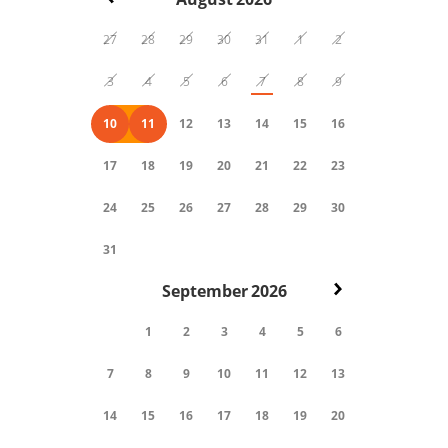
27
28
29
30
31
1
2
3
4
5
6
7
8
9
10
11
12
13
14
15
16
17
18
19
20
21
22
23
24
25
26
27
28
29
30
31
September
2026
1
2
3
4
5
6
7
8
9
10
11
12
13
14
15
16
17
18
19
20