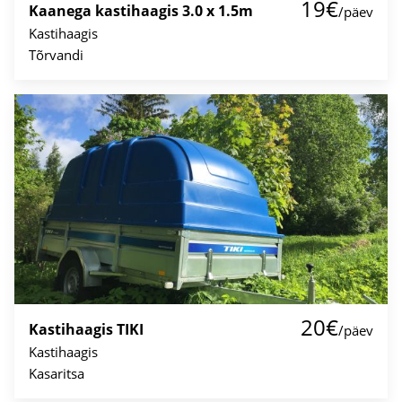
19€
Kaanega kastihaagis 3.0 x 1.5m
/päev
Kastihaagis
Tõrvandi
20€
Kastihaagis TIKI
/päev
Kastihaagis
Kasaritsa