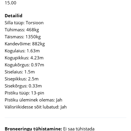
15.00
Detailid
Silla tüüp: Torsioon
Tühimass: 468kg
Täismass: 1350kg
Kandevõime: 882kg
Kogulaius: 1.63m
Kogupikkus: 4.23m
Kogukõrgus: 0.97m
Siselaius: 1.5m
Sisepikkus: 2.5m
Sisekõrgus: 0.33m
Pistiku tüüp: 13-pin
Pistiku üleminek olemas: Jah
Välisriikidesse sõit lubatud: Jah
Broneeringu tühistamine:
Ei saa tühistada