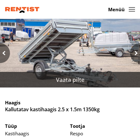
Menüü
Vaata pilte
Haagis
Kallutatav kastihaagis 2.5 x 1.5m 1350kg
Tüüp
Tootja
Kastihaagis
Respo