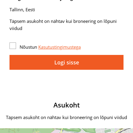
Tallinn, Eesti
Täpsem asukoht on nähtav kui broneering on lõpuni
viidud
Nõustun
Kasutustingimustega
Logi sisse
Asukoht
Täpsem asukoht on nähtav kui broneering on lõpuni viidud