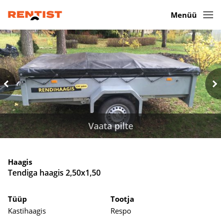
Menüü
Vaata pilte
Haagis
Tendiga haagis 2,50x1,50
Tüüp
Tootja
Kastihaagis
Respo