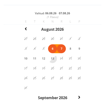
Valitud:
06.08.26
-
07.08.26
(
1
Päeva)
E
T
K
N
R
L
P
August
2026
27
28
29
30
31
1
2
3
4
5
6
7
8
9
10
11
12
13
14
15
16
17
18
19
20
21
22
23
24
25
26
27
28
29
30
31
September
2026