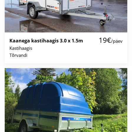
19€
Kaanega kastihaagis 3.0 x 1.5m
/päev
Kastihaagis
Tõrvandi