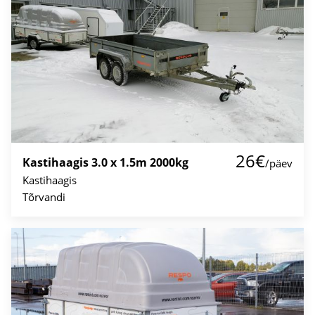
26€
Kastihaagis 3.0 x 1.5m 2000kg
/päev
Kastihaagis
Tõrvandi