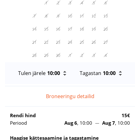
1
2
3
4
5
6
7
8
9
10
11
12
13
14
15
16
17
18
19
20
21
22
23
24
25
26
27
28
29
30
1
2
3
4
Tulen järele
Tagastan
Broneeringu detailid
Rendi hind
15€
Periood
Aug 6
, 10:00
Aug 7
, 10:00
Haagise kättesaamine ja tagastamine