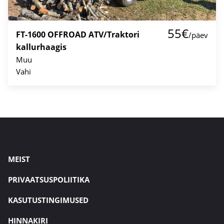
55€
FT-1600 OFFROAD ATV/Traktori
/päev
kallurhaagis
Muu
Vahi
MEIST
PRIVAATSUSPOLIITIKA
KASUTUSTINGIMUSED
HINNAKIRI