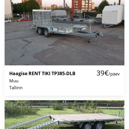
39€
Haagise RENT TIKI TP385-DLB
/päev
Muu
Tallinn