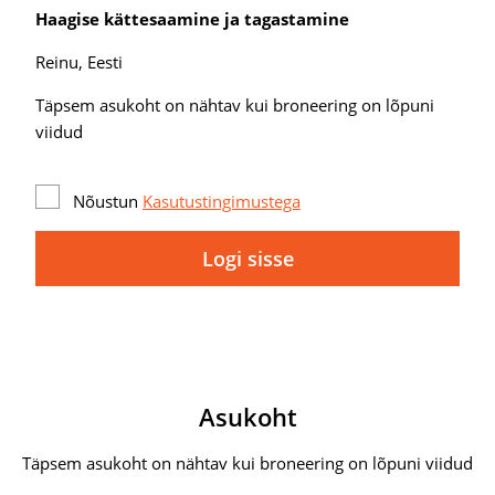
Haagise kättesaamine ja tagastamine
Reinu, Eesti
Täpsem asukoht on nähtav kui broneering on lõpuni
viidud
Nõustun
Kasutustingimustega
Logi sisse
Asukoht
Täpsem asukoht on nähtav kui broneering on lõpuni viidud