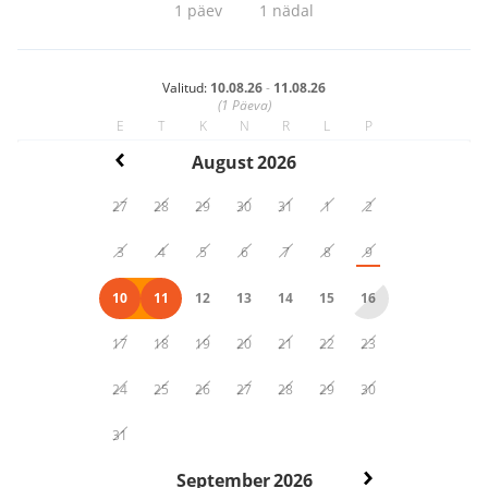
1 päev
1 nädal
Valitud:
10.08.26
-
11.08.26
(
1
Päeva)
E
T
K
N
R
L
P
August
2026
27
28
29
30
31
1
2
3
4
5
6
7
8
9
10
11
12
13
14
15
16
17
18
19
20
21
22
23
24
25
26
27
28
29
30
31
September
2026