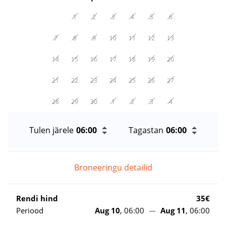
1
2
3
4
5
6
7
8
9
10
11
12
13
14
15
16
17
18
19
20
21
22
23
24
25
26
27
28
29
30
1
2
3
4
Tulen järele
Tagastan
Broneeringu detailid
Rendi hind
35€
Periood
Aug 10
, 06:00
Aug 11
, 06:00