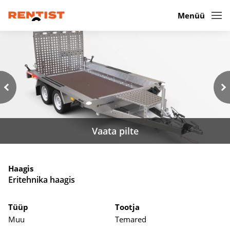
Menüü
Vaata pilte
Haagis
Eritehnika haagis
Tüüp
Tootja
Muu
Temared